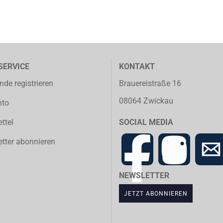
SERVICE
KONTAKT
nde registrieren
Brauereistraße 16
08064 Zwickau
nto
ttel
SOCIAL MEDIA
tter abonnieren
NEWSLETTER
JETZT ABONNIEREN