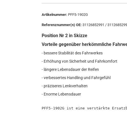
Artikelnummer:
PFF5-1902G
Referenznummer(n) OE:
31126852991 / 311268529
Position Nr 2 in Skizze
Vorteile gegenüber herkömmliche Fahrw
- bessere Stabilität des Fahrwerkes
- Erhöhung von Sicherheit und Fahrkomfort
- längere Lebensdauer der Reifen
- verbessertes Handling und Fahrgefühl
- präziseres Lenkverhalten
- Enorme Lebensdauer
PFF5-1902G ist eine verstärkte Ersatz