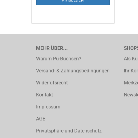
ANMELDEN
MEHR ÜBER...
SHOP
Warum Pu-Buchsen?
Als Ku
Versand- & Zahlungsbedingungen
Ihr Ko
Widerrufsrecht
Merkze
Kontakt
Newsle
Impressum
AGB
Privatsphäre und Datenschutz