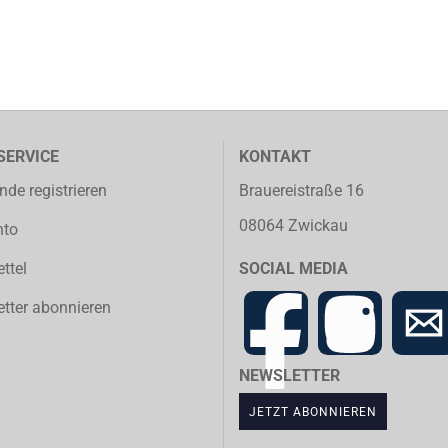
SERVICE
KONTAKT
nde registrieren
Brauereistraße 16
08064 Zwickau
nto
ttel
SOCIAL MEDIA
tter abonnieren
NEWSLETTER
JETZT ABONNIEREN