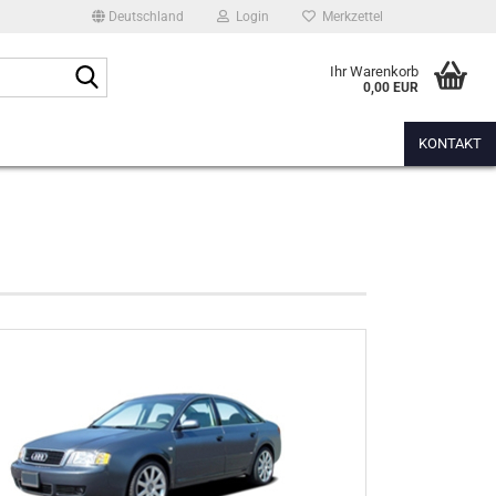
Deutschland
Login
Merkzettel
Suche...
Ihr Warenkorb
0,00 EUR
KONTAKT