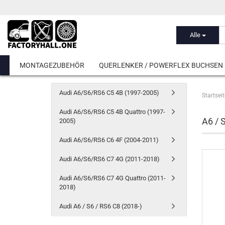
Alle
MONTAGEZUBEHÖR
QUERLENKER / POWERFLEX BUCHSEN
Audi A6/S6/RS6 C5 4B (1997-2005)
Startseit
Audi A6/S6/RS6 C5 4B Quattro (1997-
A6 / 
2005)
Audi A6/S6/RS6 C6 4F (2004-2011)
Audi A6/S6/RS6 C7 4G (2011-2018)
Audi A6/S6/RS6 C7 4G Quattro (2011-
2018)
Audi A6 / S6 / RS6 C8 (2018-)