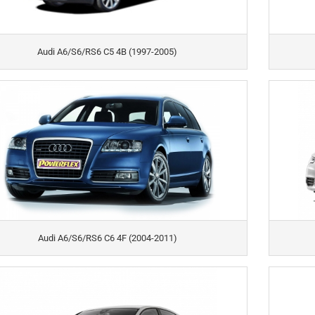
Audi A6/S6/RS6 C5 4B (1997-2005)
Audi A6/S6/RS6 C6 4F (2004-2011)