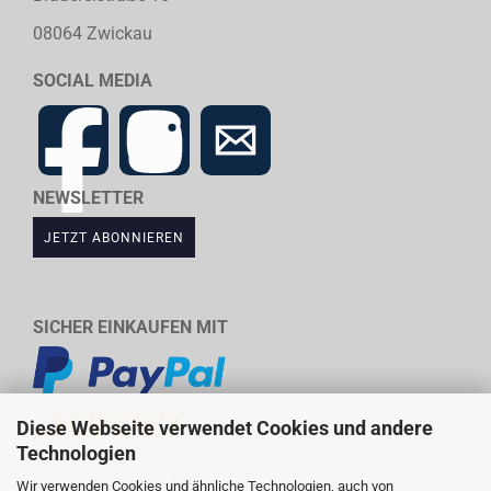
08064 Zwickau
SOCIAL MEDIA
NEWSLETTER
JETZT ABONNIEREN
SICHER EINKAUFEN MIT
Diese Webseite verwendet Cookies und andere
Technologien
WIR VERSENDEN MIT
Wir verwenden Cookies und ähnliche Technologien, auch von