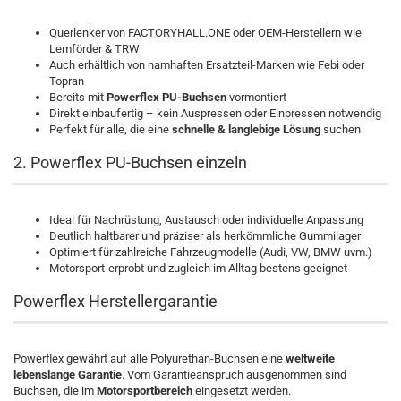
Querlenker von FACTORYHALL.ONE oder OEM-Herstellern wie
Lemförder & TRW
Auch erhältlich von namhaften Ersatzteil-Marken wie Febi oder
Topran
Bereits mit
Powerflex PU-Buchsen
vormontiert
Direkt einbaufertig – kein Auspressen oder Einpressen notwendig
Perfekt für alle, die eine
schnelle & langlebige Lösung
suchen
2. Powerflex PU-Buchsen einzeln
Ideal für Nachrüstung, Austausch oder individuelle Anpassung
Deutlich haltbarer und präziser als herkömmliche Gummilager
Optimiert für zahlreiche Fahrzeugmodelle (Audi, VW, BMW uvm.)
Motorsport-erprobt und zugleich im Alltag bestens geeignet
Powerflex Herstellergarantie
Powerflex gewährt auf alle Polyurethan-Buchsen eine
weltweite
lebenslange Garantie
. Vom Garantieanspruch ausgenommen sind
Buchsen, die im
Motorsportbereich
eingesetzt werden.