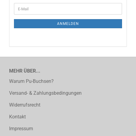
WEITER
E-
ZUR
Mail
NEWSLETTER-
ANMELDUNG
ANMELDEN
MEHR ÜBER...
Warum Pu-Buchsen?
Versand- & Zahlungsbedingungen
Widerrufsrecht
Kontakt
Impressum